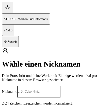
SOURCE
.
Medien und Informatik
v
4.4.0
Zurück
Wähle einen Nicknamen
Dein Fortschritt und deine Workbook-Einträge werden lokal pro
Nickname in diesem Browser gespeichert.
Nickname
2
-
24
Zeichen, Leerzeichen werden normalisiert.