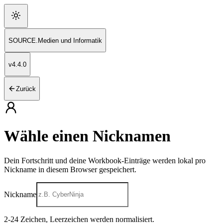
SOURCE
.
Medien und Informatik
v
4.4.0
Zurück
Wähle einen Nicknamen
Dein Fortschritt und deine Workbook-Einträge werden lokal pro
Nickname in diesem Browser gespeichert.
Nickname
2
-
24
Zeichen, Leerzeichen werden normalisiert.