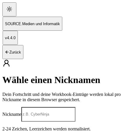
SOURCE
.
Medien und Informatik
v
4.4.0
Zurück
Wähle einen Nicknamen
Dein Fortschritt und deine Workbook-Einträge werden lokal pro
Nickname in diesem Browser gespeichert.
Nickname
2
-
24
Zeichen, Leerzeichen werden normalisiert.