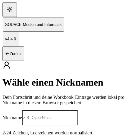
SOURCE
.
Medien und Informatik
v
4.4.0
Zurück
Wähle einen Nicknamen
Dein Fortschritt und deine Workbook-Einträge werden lokal pro
Nickname in diesem Browser gespeichert.
Nickname
2
-
24
Zeichen, Leerzeichen werden normalisiert.