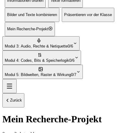
Informationen ordnen
Texte formatieren
Bilder und Texte kombinieren
Präsentieren vor der Klasse
Mein Recherche-Projekt
Modul 3: Audio, Rechte & Netiquette
0/6
Modul 4: Codes, Bits & Speicherlogik
0/6
Modul 5: Bildwelten, Raster & Wirkung
0/7
Zurück
Mein Recherche-Projekt