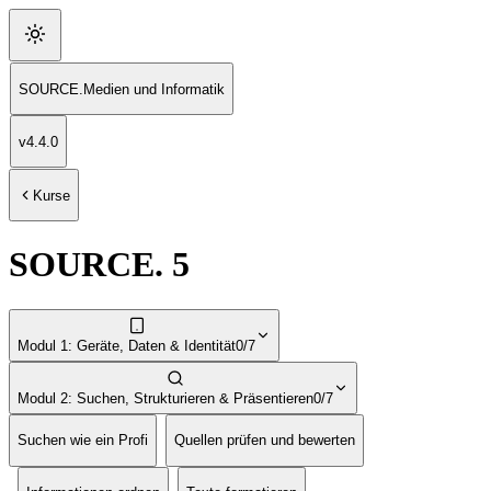
SOURCE
.
Medien und Informatik
v
4.4.0
Kurse
SOURCE. 5
Modul 1: Geräte, Daten & Identität
0/7
Modul 2: Suchen, Strukturieren & Präsentieren
0/7
Suchen wie ein Profi
Quellen prüfen und bewerten