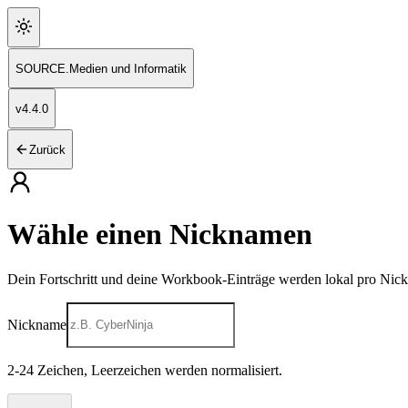
SOURCE
.
Medien und Informatik
v
4.4.0
Zurück
Wähle einen Nicknamen
Dein Fortschritt und deine Workbook-Einträge werden lokal pro Nic
Nickname
2
-
24
Zeichen, Leerzeichen werden normalisiert.