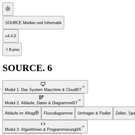
SOURCE
.
Medien und Informatik
v
4.4.0
Kurse
SOURCE. 6
Modul 1: Das System Maschine & Cloud
0/7
Modul 2: Abläufe, Daten & Diagramme
0/7
Abläufe im Alltag
Flussdiagramme
Umfragen & Padlet
Zellen, Spa
Modul 3: Algorithmen & Programmierung
0/6