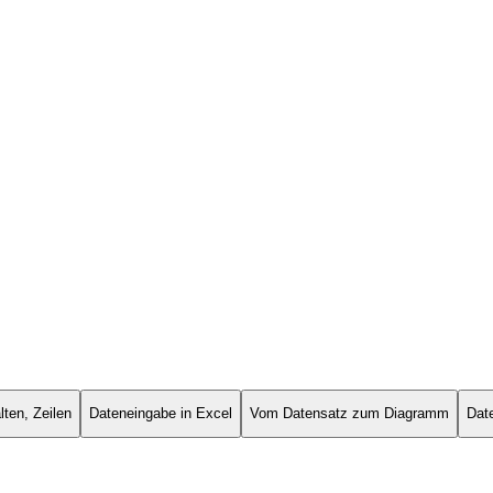
lten, Zeilen
Dateneingabe in Excel
Vom Datensatz zum Diagramm
Date