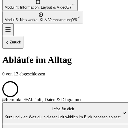
Modul 4: Information, Layout & Video
0/7
Modul 5: Netzwerke, KI & Verantwortung
0/6
Zurück
Abläufe im Alltag
0
von
13
abgeschlossen
Lernfokus
Abläufe, Daten & Diagramme
0
%
Infos für dich
Kurz und klar: Was du in dieser Unit wirklich im Blick behalten solltest.