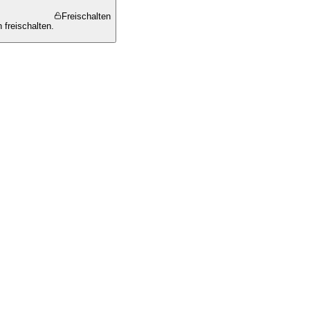
Freischalten
 freischalten.