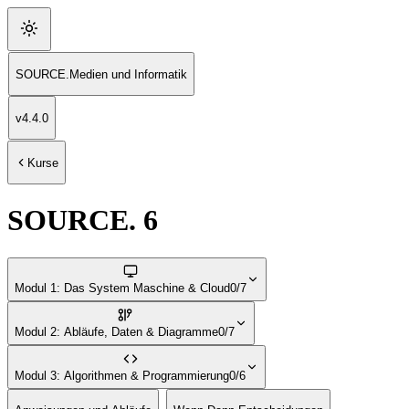
SOURCE
.
Medien und Informatik
v
4.4.0
Kurse
SOURCE. 6
Modul 1: Das System Maschine & Cloud
0/7
Modul 2: Abläufe, Daten & Diagramme
0/7
Modul 3: Algorithmen & Programmierung
0/6