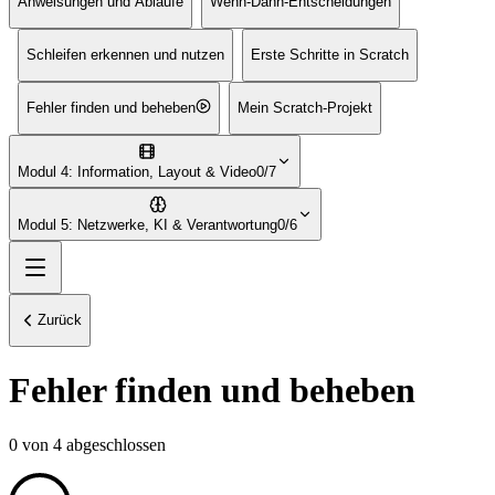
Anweisungen und Abläufe
Wenn-Dann-Entscheidungen
Schleifen erkennen und nutzen
Erste Schritte in Scratch
Fehler finden und beheben
Mein Scratch-Projekt
Modul 4: Information, Layout & Video
0/7
Modul 5: Netzwerke, KI & Verantwortung
0/6
Zurück
Fehler finden und beheben
0
von
4
abgeschlossen