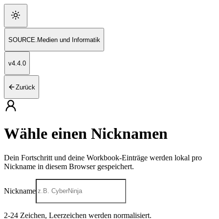
SOURCE
.
Medien und Informatik
v
4.4.0
Zurück
Wähle einen Nicknamen
Dein Fortschritt und deine Workbook-Einträge werden lokal pro
Nickname in diesem Browser gespeichert.
Nickname
2
-
24
Zeichen, Leerzeichen werden normalisiert.