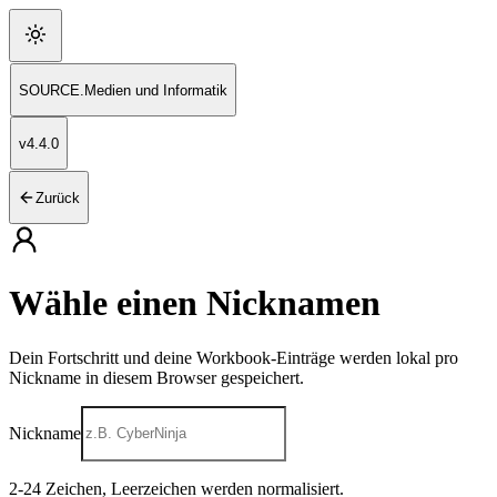
SOURCE
.
Medien und Informatik
v
4.4.0
Zurück
Wähle einen Nicknamen
Dein Fortschritt und deine Workbook-Einträge werden lokal pro
Nickname in diesem Browser gespeichert.
Nickname
2
-
24
Zeichen, Leerzeichen werden normalisiert.