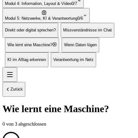
Modul 4: Information, Layout & Video
0/7
Modul 5: Netzwerke, KI & Verantwortung
0/6
Direkt oder digital sprechen?
Missverständnisse im Chat
Wie lernt eine Maschine?
Wenn Daten lügen
KI im Alltag erkennen
Verantwortung im Netz
Zurück
Wie lernt eine Maschine?
0
von
3
abgeschlossen