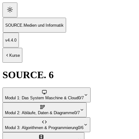
SOURCE
.
Medien und Informatik
v
4.4.0
Kurse
SOURCE. 6
Modul 1: Das System Maschine & Cloud
0/7
Modul 2: Abläufe, Daten & Diagramme
0/7
Modul 3: Algorithmen & Programmierung
0/6