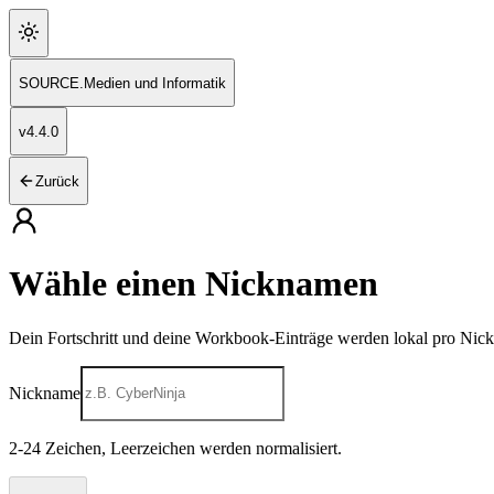
SOURCE
.
Medien und Informatik
v
4.4.0
Zurück
Wähle einen Nicknamen
Dein Fortschritt und deine Workbook-Einträge werden lokal pro Nic
Nickname
2
-
24
Zeichen, Leerzeichen werden normalisiert.