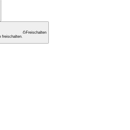
Freischalten
 freischalten.