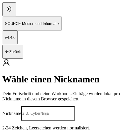
SOURCE
.
Medien und Informatik
v
4.4.0
Zurück
Wähle einen Nicknamen
Dein Fortschritt und deine Workbook-Einträge werden lokal pro
Nickname in diesem Browser gespeichert.
Nickname
2
-
24
Zeichen, Leerzeichen werden normalisiert.