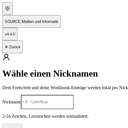
SOURCE
.
Medien und Informatik
v
4.4.0
Zurück
Wähle einen Nicknamen
Dein Fortschritt und deine Workbook-Einträge werden lokal pro Nic
Nickname
2
-
24
Zeichen, Leerzeichen werden normalisiert.