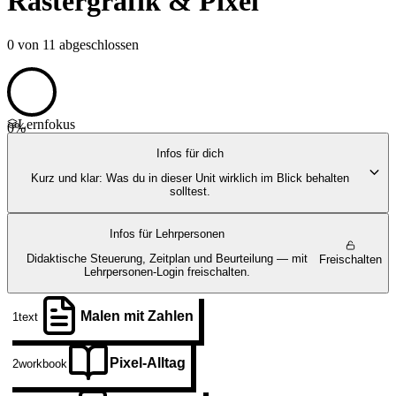
Rastergrafik & Pixel
0
von
11
abgeschlossen
Lernfokus
0
%
Infos für dich
Kurz und klar: Was du in dieser Unit wirklich im Blick behalten
solltest.
Infos für Lehrpersonen
Didaktische Steuerung, Zeitplan und Beurteilung — mit
Freischalten
Lehrpersonen-Login freischalten.
Malen mit Zahlen
1
text
Pixel-Alltag
2
workbook