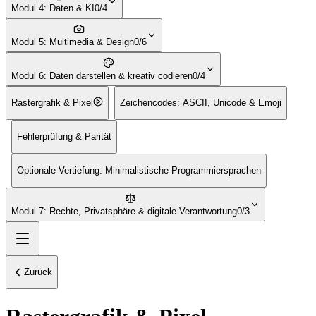
Modul 4: Daten & KI
0/4
Modul 5: Multimedia & Design
0/6
Modul 6: Daten darstellen & kreativ codieren
0/4
Rastergrafik & Pixel
Zeichencodes: ASCII, Unicode & Emoji
Fehlerprüfung & Parität
Optionale Vertiefung: Minimalistische Programmiersprachen
Modul 7: Rechte, Privatsphäre & digitale Verantwortung
0/3
Zurück