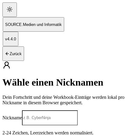
SOURCE
.
Medien und Informatik
v
4.4.0
Zurück
Wähle einen Nicknamen
Dein Fortschritt und deine Workbook-Einträge werden lokal pro
Nickname in diesem Browser gespeichert.
Nickname
2
-
24
Zeichen, Leerzeichen werden normalisiert.