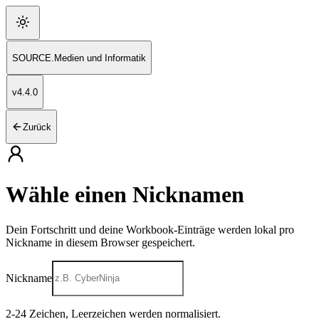
SOURCE
.
Medien und Informatik
v
4.4.0
Zurück
Wähle einen Nicknamen
Dein Fortschritt und deine Workbook-Einträge werden lokal pro
Nickname in diesem Browser gespeichert.
Nickname
2
-
24
Zeichen, Leerzeichen werden normalisiert.