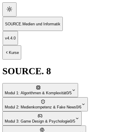
SOURCE
.
Medien und Informatik
v
4.4.0
Kurse
SOURCE. 8
Modul 1: Algorithmen & Komplexität
0/5
Modul 2: Medienkompetenz & Fake News
0/6
Modul 3: Game Design & Psychologie
0/5