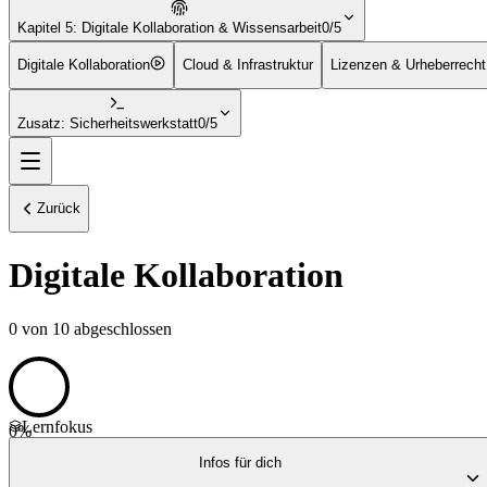
Kapitel 5: Digitale Kollaboration & Wissensarbeit
0/5
Digitale Kollaboration
Cloud & Infrastruktur
Lizenzen & Urheberrecht
Zusatz: Sicherheitswerkstatt
0/5
Zurück
Digitale Kollaboration
0
von
10
abgeschlossen
Lernfokus
0
%
Infos für dich