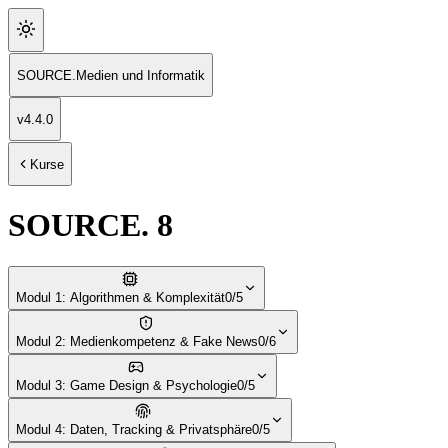
SOURCE
.
Medien und Informatik
v
4.4.0
Kurse
SOURCE. 8
Modul 1: Algorithmen & Komplexität
0/5
Modul 2: Medienkompetenz & Fake News
0/6
Modul 3: Game Design & Psychologie
0/5
Modul 4: Daten, Tracking & Privatsphäre
0/5