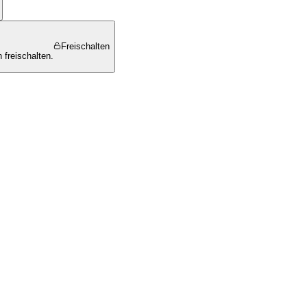
Freischalten
 freischalten.